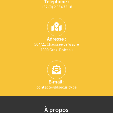
Téléphone :
+32 (0) 2 354 73 18
Adresse :
504/21 Chaussée de Wavre
1390 Grez-Doiceau
E-mail :
contact@jblsecurity.be
À propos