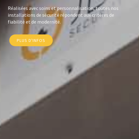
Dissuader ou contrôler est une nécessité pour vous.
Garder un oeil ouvert grâce à nos solutions connectées.
PLUS D'INFOS