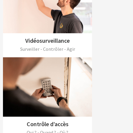
Vidéosurveillance
Surveiller - Contrôler - Agir
Contrôle d’accès
Qui ? - Quand ? - Où ?