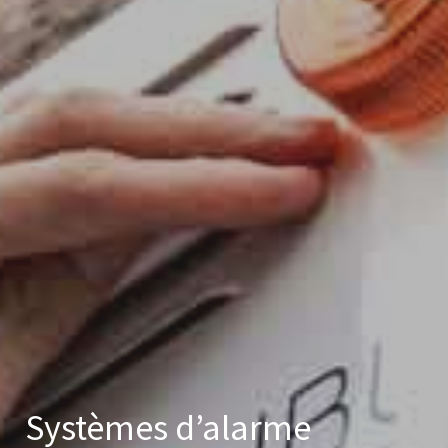
Vidéosurveillance