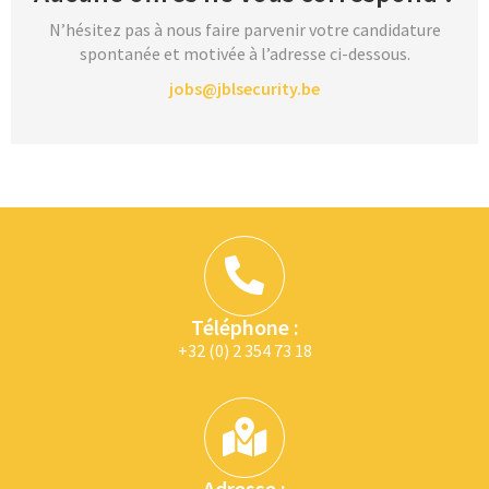
N’hésitez pas à nous faire parvenir votre candidature
spontanée et motivée à l’adresse ci-dessous.
jobs@jblsecurity.be
Téléphone :
+32 (0) 2 354 73 18
Adresse :